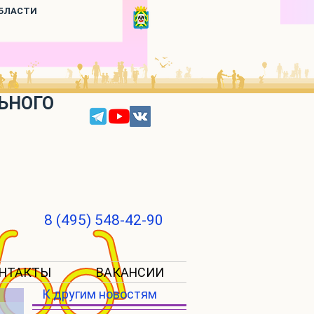
ОБЛАСТИ
ЬНОГО
8 (495) 548-42-90
НТАКТЫ
ВАКАНСИИ
К другим новостям