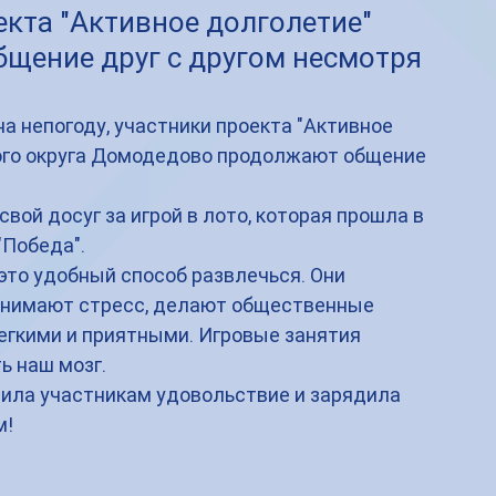
екта "Активное долголетие"
щение друг с другом несмотря
на непогоду, участники проекта "Активное 
ого округа Домодедово продолжают общение 
вой досуг за игрой в лото, которая прошла в 
Победа". 
это удобный способ развлечься. Они 
 снимают стресс, делают общественные 
егкими и приятными. Игровые занятия 
 наш мозг. 
вила участникам удовольствие и зарядила 
м!