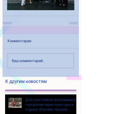
Комментарии
Ваш комментарий...
К другим новостям
Для участников программы в
городском парке культуры и
отдыха «Ёлочки» прошло