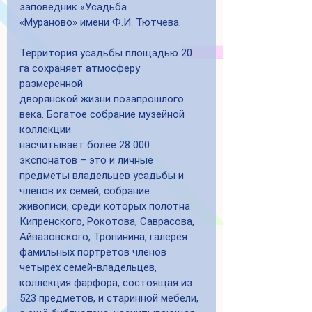
заповедник «Усадьба
«Мураново» имени Ф.И. Тютчева.
Территория усадьбы площадью 20 
га сохраняет атмосферу 
размеренной
дворянской жизни позапрошлого 
века. Богатое собрание музейной 
коллекции
насчитывает более 28 000 
экспонатов – это и личные 
предметы владельцев усадьбы и 
членов их семей, собрание 
живописи, среди которых полотна 
Кипренского, Рокотова, Саврасова, 
Айвазовского, Тропинина, галерея 
фамильных портретов членов 
четырех семей-владельцев, 
коллекция фарфора, состоящая из 
523 предметов, и старинной мебели, 