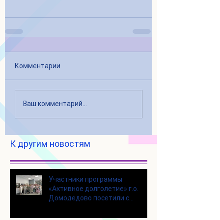
Комментарии
Ваш комментарий...
К другим новостям
Участники программы
«Активное долголетие» г.о.
Домодедово посетили с
экскурсией городской округ
Щелково