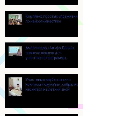
Щелково
Комплекс простых упражнений
по нейрогимнастике
Амбассадор «Альфа-Банка»
провела лекцию для
участников программы
«Активное долголетие»
Участницы клуба вязания
крючком «Кружева», собрались
несмотря на летний зной