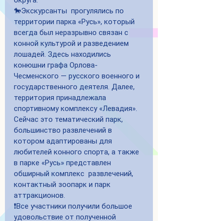
округа.
🐎Экскурсанты  прогулялись по 
территории парка «Русь», который 
всегда был неразрывно связан с 
конной культурой и разведением 
лошадей. Здесь находились 
конюшни графа Орлова-
Чесменского — русского военного и 
государственного деятеля. Далее, 
территория принадлежала 
спортивному комплексу «Левадия».
Сейчас это тематический парк, 
большинство развлечений в 
котором адаптированы для 
любителей конного спорта, а также 
в парке «Русь» представлен 
обширный комплекс  развлечений, 
контактный зоопарк и парк 
аттракционов.
❗️Все участники получили большое 
удовольствие от полученной  