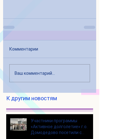
Комментарии
Ваш комментарий...
К другим новостям
Участники программы
«Активное долголетие» г.о.
Домодедово посетили с
экскурсией городской округ