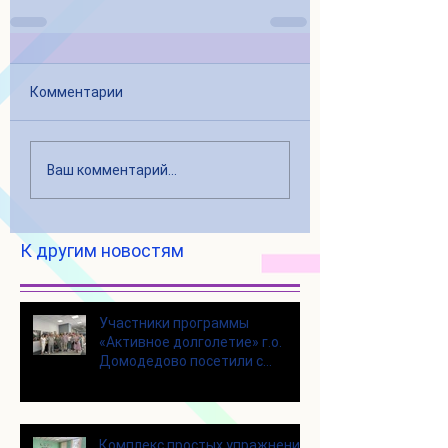
Комментарии
Ваш комментарий...
К другим новостям
Участники программы
«Активное долголетие» г.о.
Домодедово посетили с
экскурсией городской округ
Щелково
Комплекс простых упражнений