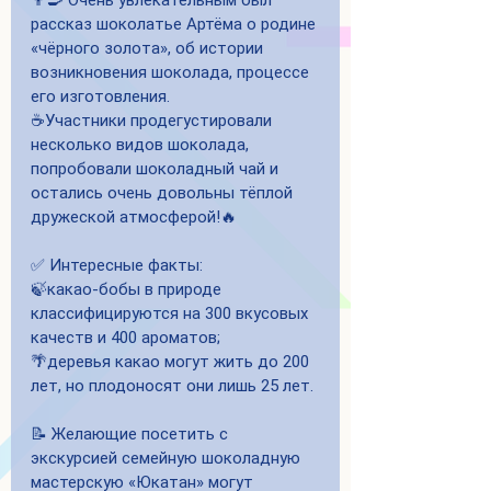
👨‍🍳 Очень увлекательным был 
рассказ шоколатье Артёма о родине 
«чёрного золота», об истории 
возникновения шоколада, процессе 
его изготовления.
☕️Участники продегустировали 
несколько видов шоколада, 
попробовали шоколадный чай и 
остались очень довольны тёплой 
дружеской атмосферой!🔥
✅ Интересные факты:
🍃какао-бобы в природе 
классифицируются на 300 вкусовых 
качеств и 400 ароматов;
🌴деревья какао могут жить до 200 
лет, но плодоносят они лишь 25 лет.
📝 Желающие посетить с 
экскурсией семейную шоколадную 
мастерскую «Юкатан» могут 