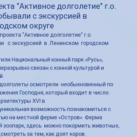
кта "Активное долголетие" г.о.
бывали с экскурсией в
одском округе
проекта "Активное долголетие" г.о. 
  с экскурсией  в  Ленинском  городском 
или Национальный конный парк «Русь», 
еразрывно связан с конной культурой и 
. 
 долголеты осмотрели  необыкновенный по 
жения Господня, который входит в число 
рхитектуры ХVI в. 
 уникальная возможность познакомиться с 
ью на местной ферме «Остров». Ферма 
 зоопарк, здесь  можно покормить животных, 
смотреть за тем, как доят коров.