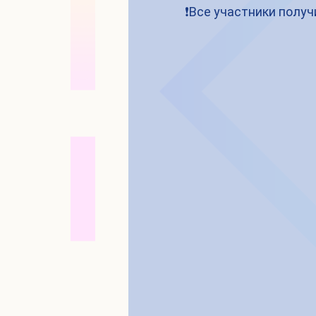
❗️Все участники полу