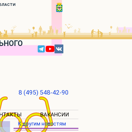
ОБЛАСТИ
ЬНОГО
8 (495) 548-42-90
НТАКТЫ
ВАКАНСИИ
К другим новостям