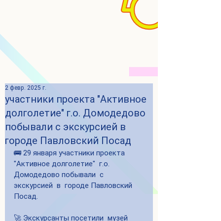
2 февр. 2025 г.
участники проекта "Активное
долголетие" г.о. Домодедово
побывали с экскурсией в
городе Павловский Посад
🚌 29 января участники проекта 
"Активное долголетие"  г.о. 
Домодедово побывали  с 
экскурсией  в  городе Павловский 
Посад.
🚀 Экскурсанты посетили  музей 