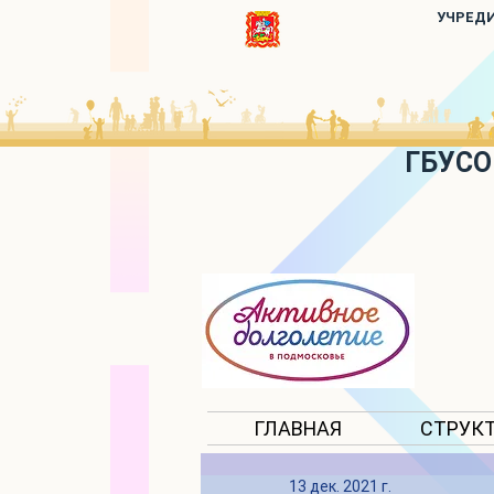
УЧРЕД
ГБУСО
ГЛАВНАЯ
СТРУК
13 дек. 2021 г.