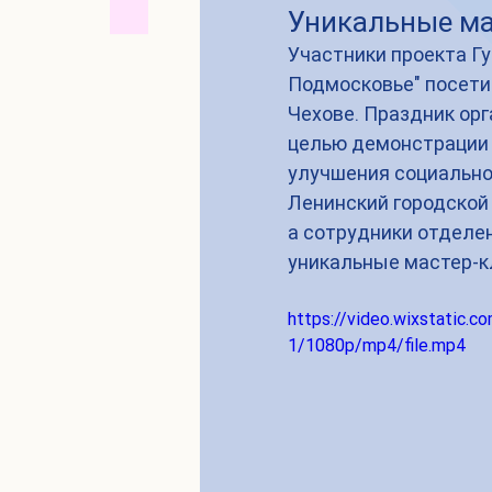
Уникальные ма
Участники проекта Гу
Подмосковье" посетил
Чехове. Праздник орг
целью демонстрации и
улучшения социально
Ленинский городской 
а сотрудники отделен
уникальные мастер-к
https://video.wixstati
1/1080p/mp4/file.mp4