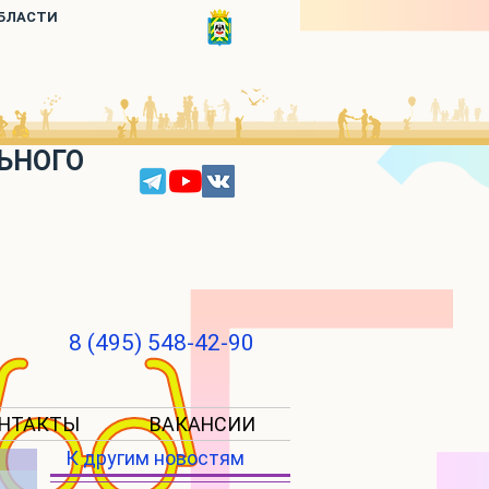
ОБЛАСТИ
ЬНОГО
8 (495) 548-42-90
НТАКТЫ
ВАКАНСИИ
К другим новостям