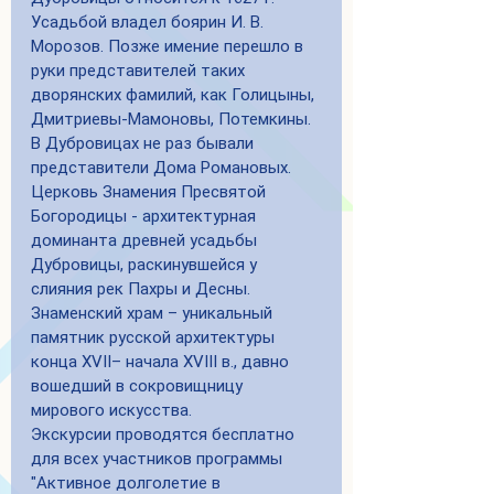
Усадьбой владел боярин И. В. 
Морозов. Позже имение перешло в 
руки представителей таких 
дворянских фамилий, как Голицыны, 
Дмитриевы-Мамоновы, Потемкины. 
В Дубровицах не раз бывали 
представители Дома Романовых. 
Церковь Знамения Пресвятой 
Богородицы - архитектурная 
доминанта древней усадьбы 
Дубровицы, раскинувшейся у 
слияния рек Пахры и Десны. 
Знаменский храм – уникальный 
памятник русской архитектуры 
конца XVII– начала XVIII в., давно 
вошедший в сокровищницу 
мирового искусства.
Экскурсии проводятся бесплатно 
для всех участников программы 
"Активное долголетие в 