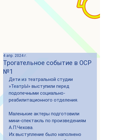
4 апр. 2024 г.
Трогательное событие в ОСР
№1
Дети из театральной студии 
»ТеатрЫ» выступили перед 
подопечными социально-
реабилитационного отделения.
Маленькие актеры подготовили 
мини-спектакль по произведениям 
А.П.Чехова.
Их выступление было наполнено 