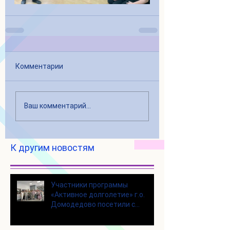
Комментарии
Ваш комментарий...
К другим новостям
Участники программы
«Активное долголетие» г.о.
Домодедово посетили с
экскурсией городской округ
Щелково