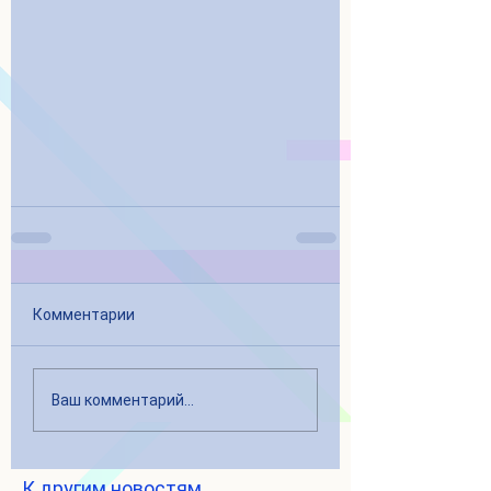
Комментарии
Ваш комментарий...
К другим новостям