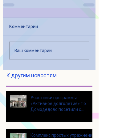
Комментарии
Ваш комментарий...
К другим новостям
Участники программы
«Активное долголетие» г.о.
Домодедово посетили с
экскурсией городской округ
Щелково
Комплекс простых упражнений