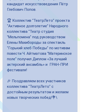
кандидат искусствоведения Пётр 
Глебович Попов.
🏆 Коллектив "ТеатрЛето" проекта 
"Активное долголетие" Народного 
коллектива "Театр студия 
"Мельпомена" под руководством 
Елены Махибороды за спектакль 
"Горький хлеб Победы" по мотивам 
повести Ч. Айтматова "Материнское 
поле" получил Диплом «За лучший 
актерский ансамбль» и  ГРАН-ПРИ 
фестиваля! 
🎉 Поздравляем всех участников 
коллектива "ТеатрЛето" с 
достойным результатом и желаем 
новых творческих побед!💐\