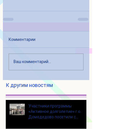
Комментарии
Ваш комментарий...
К другим новостям
Участники программы
«Активное долголетие» г.о.
Домодедово посетили с
экскурсией городской округ
Щелково