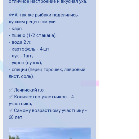
отличное настроение и вкусная уха.
🐟А так же рыбаки поделились 
лучшим рецептом ухи:
- карп;
- пшено (1/2 стакана);
- вода 2 л;
- картофель - 4 шт;
- лук - 1шт;
- укроп (пучок);
- специи (перец горошек, лавровый 
лист, соль).
✅ Ленинский г.о.;
✅ Количество участников - 4 
участника;
✅ Самому возрастному участнику - 
60 лет.