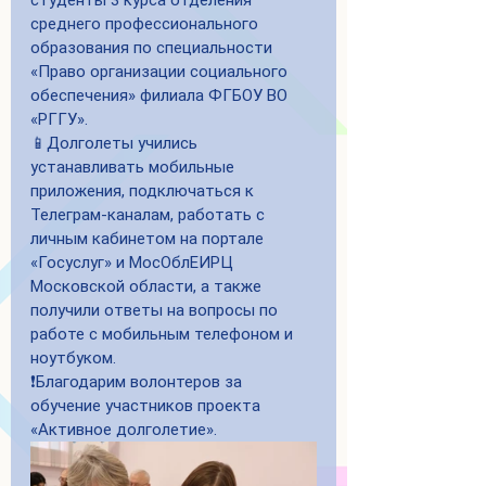
студенты 3 курса отделения 
среднего профессионального 
образования по специальности 
«Право организации социального 
обеспечения» филиала ФГБОУ ВО 
«РГГУ».
📱Долголеты учились 
устанавливать мобильные 
приложения, подключаться к 
Телеграм-каналам, работать с 
личным кабинетом на портале 
«Госуслуг» и МосОблЕИРЦ 
Московской области, а также 
получили ответы на вопросы по 
работе с мобильным телефоном и 
ноутбуком.
❗️Благодарим волонтеров за 
обучение участников проекта 
«Активное долголетие».