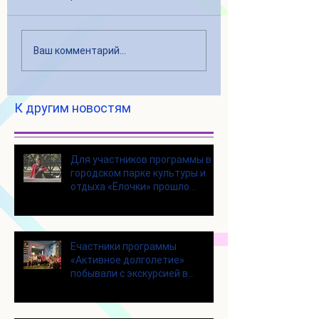
Ваш комментарий...
К другим новостям
Для участников программы в
городском парке культуры и
отдыха «Ёлочки» прошло
занятие по йоге
Eчастники программы
«Активное долголетие»
побывали с экскурсией в
Шоколадном Доме «Юкатан»