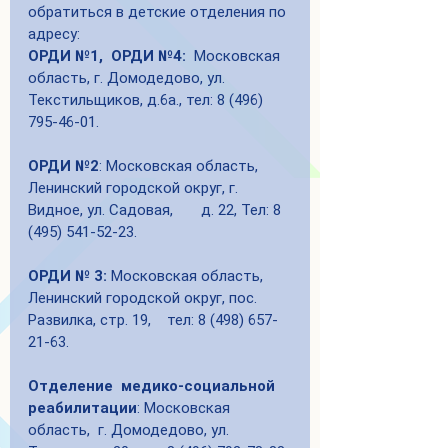
обратиться в детские отделения по 
адресу: 
ОРДИ №1,  ОРДИ №4: 
 Московская 
область, г. Домодедово, ул. 
Текстильщиков, д.6а., тел: 8 (496) 
795-46-01.
ОРДИ №2
: Московская область, 
Ленинский городской округ, г. 
Видное, ул. Садовая,       д. 22, Тел: 8 
(495) 541-52-23.
ОРДИ № 3: 
Московская область, 
Ленинский городской округ, пос. 
Развилка, стр. 19,    тел: 8 (498) 657-
21-63.      
Отделение  медико-социальной 
реабилитации
: Московская 
область,  г. Домодедово, ул. 