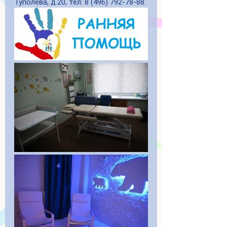
Туполева, д.20, тел: 8 (496) 792-78-88.