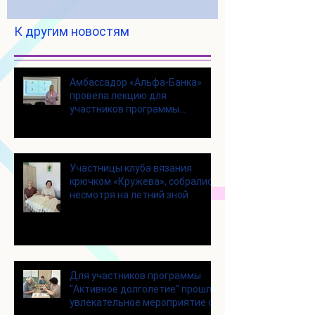
К другим новостям
Амбассадор «Альфа-Банка»
провела лекцию для
участников программы
«Активное долголетие»
Участницы клуба вязания
крючком «Кружева», собрались
несмотря на летний зной
Для участников программы
"Активное долголетие" прошло
увлекательное мероприятие с