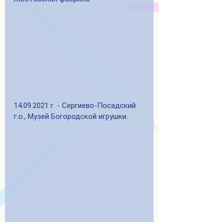
14.09.2021 г. - Сергиево-Посадский 
г.о., Музей Богородской игрушки.