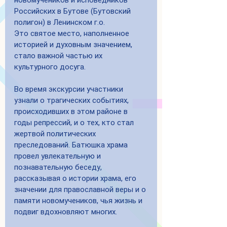
новомучеников и исповедников 
Российских в Бутове (Бутовский 
полигон) в Ленинском г.о.
Это святое место, наполненное 
историей и духовным значением, 
стало важной частью их 
культурного досуга.
Во время экскурсии участники 
узнали о трагических событиях, 
происходивших в этом районе в 
годы репрессий, и о тех, кто стал 
жертвой политических 
преследований. Батюшка храма 
провел увлекательную и 
познавательную беседу, 
рассказывая о истории храма, его 
значении для православной веры и о 
памяти новомучеников, чья жизнь и 
подвиг вдохновляют многих.