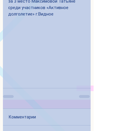
за 3 место Максимовой Татьяне 
среди участников «Активное 
долголетие» г.Видное
Комментарии