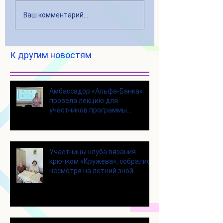
Ваш комментарий...
К другим новостям
Амбассадор «Альфа-Банка»
провела лекцию для
участников программы
«Активное долголетие»
Участницы клуба вязания
крючком «Кружева», собрались
несмотря на летний зной