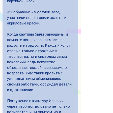
картиной "Слоны".
🎨Собравшись в уютной зале, 
участники подготовили холсты и 
акриловые краски.
Когда картины были завершены, в 
комнате воцарилась атмосфера 
радости и гордости. Каждый холст 
стал не только отражением 
творчества, но и символом связи 
поколений, ведь искусство 
объединяет людей независимо от 
возраста. Участники проекта с 
удовольствием обменивались 
своими работами, обсуждая детали 
и вдохновение.
Погружение в культуру Испании 
через творчество стало не только 
познавательным опытом, но и 