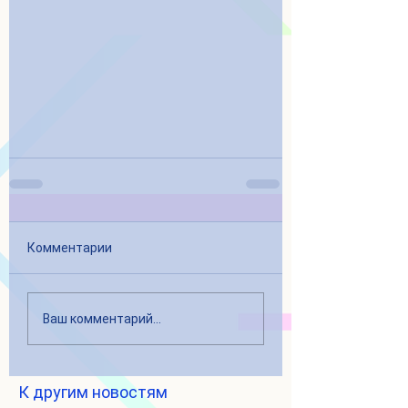
Комментарии
Ваш комментарий...
К другим новостям