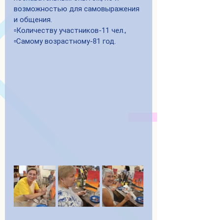
возможностью для самовыражения 
и общения.
▫️Количеству участников-11 чел.,
▫️Самому возрастному-81 год.