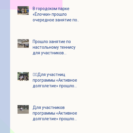
В городском парке
«Ёлочки» прошло
очередное занятие по
историко-бытовым
бальным танцам
Прошло занятие по
настольному теннису
для участников
программы «Активное
долголетие»
👯‍♀️Для участниц
программы «Активное
долголетие» прошло
очередное занятие по
дефиле
Для участников
программы «Активное
долголетие» прошло
очередное занятие по
йоге