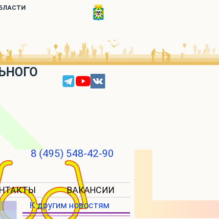
ОБЛАСТИ
ЬНОГО
8 (495) 548-42-90
НТАКТЫ
ВАКАНСИИ
К другим новостям