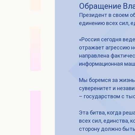
Обращение Вл
Президент в своем о
единению всех сил, е
«Россия сегодня веде
отражает агрессию не
направлена фактическ
информационная маши
Мы боремся за жизнь 
суверенитет и незави
– государством с ты
Эта битва, когда реш
всех сил, единства, 
сторону должно быть 