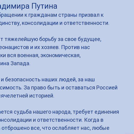
адимира Путина
бращении к гражданам страны призвал к 
динству, консолидации и ответственности.
т тяжелейшую борьбу за свое будущее, 
онацистов и их хозяев. Против нас 
и вся военная, экономическая, 
на Запада. 
и безопасность наших людей, за наш 
симость. За право быть и оставаться Россией 
сячелетней историей.
ается судьба нашего народа, требует единения 
консолидации и ответственности. Когда в 
отброшено все, что ослабляет нас, любые 