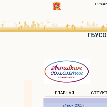
УЧРЕД
ГБУСО
ГЛАВНАЯ
СТРУК
24 июн. 2023 г.