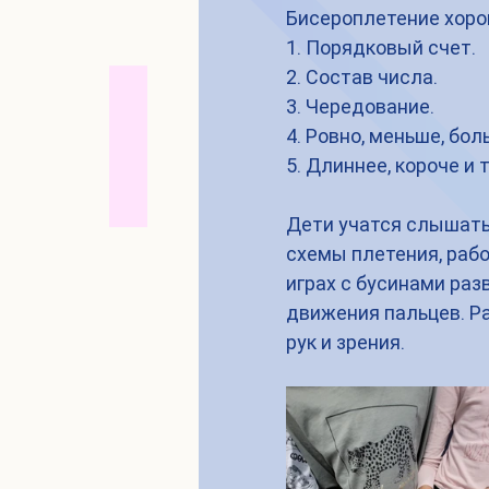
Бисероплетение хоро
1. Порядковый счет.
2. Состав числа.
3. Чередование.
4. Ровно, меньше, бол
5. Длиннее, короче и т
Дети учатся слышать 
схемы плетения, рабо
играх с бусинами раз
движения пальцев. Р
рук и зрения.