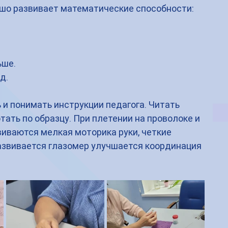
шо развивает математические способности:
ьше.
д.
и понимать инструкции педагога. Читать 
тать по образцу. При плетении на проволоке и 
виваются мелкая моторика руки, четкие 
азвивается глазомер улучшается координация 