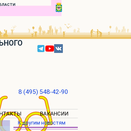
ОБЛАСТИ
ЬНОГО
8 (495) 548-42-90
НТАКТЫ
ВАКАНСИИ
К другим новостям