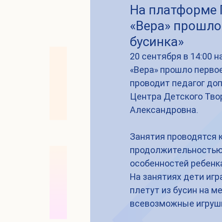
На платформе
«Вера» прошло
бусинка»
20 сентября в 14:00
«Вера» прошло первое
проводит педагог до
Центра Детского Тво
Александровна.
Занятия проводятся к
продолжительностью о
особенностей ребенк
На занятиях дети игр
плетут из бусин на ме
всевозможные игрушк