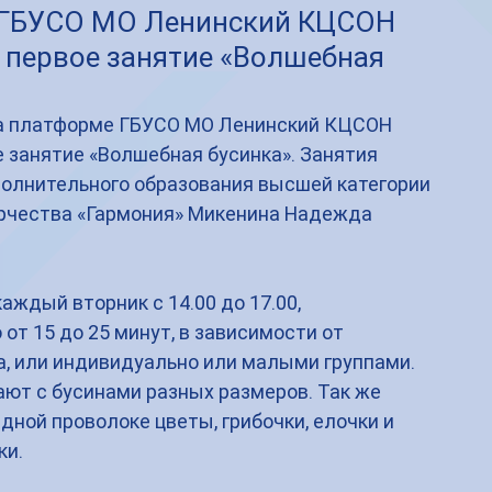
 ГБУСО МО Ленинский КЦСОН
 первое занятие «Волшебная
 на платформе ГБУСО МО Ленинский КЦСОН 
 занятие «Волшебная бусинка». Занятия 
полнительного образования высшей категории 
рчества «Гармония» Микенина Надежда 
аждый вторник с 14.00 до 17.00, 
т 15 до 25 минут, в зависимости от 
а, или индивидуально или малыми группами. 
ают с бусинами разных размеров. Так же 
дной проволоке цветы, грибочки, елочки и 
и. 