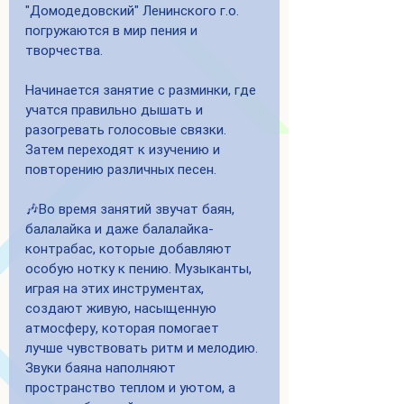
"Домодедовский" Ленинского г.о. 
погружаются в мир пения и 
творчества. 
Начинается занятие с разминки, где 
учатся правильно дышать и 
разогревать голосовые связки. 
Затем переходят к изучению и 
повторению различных песен.
🎶Во время занятий звучат баян, 
балалайка и даже балалайка-
контрабас, которые добавляют 
особую нотку к пению. Музыканты, 
играя на этих инструментах, 
создают живую, насыщенную 
атмосферу, которая помогает 
лучше чувствовать ритм и мелодию. 
Звуки баяна наполняют 
пространство теплом и уютом, а 