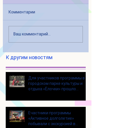
Комментарии
Ваш комментарий...
К другим новостям
Для участников программы в
городском парке культуры и
отдыха «Ёлочки» прошло
занятие по йоге
Eчастники программы
«Активное долголетие»
побывали с экскурсией в