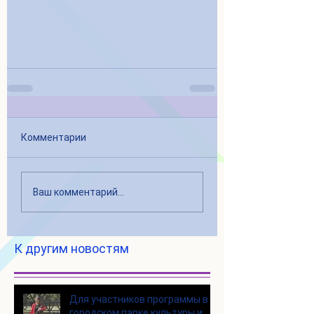
Комментарии
Ваш комментарий...
К другим новостям
Для участников программы в
городском парке культуры и