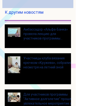
К другим новостям
Амбассадор «Альфа-Банка»
провела лекцию для
участников программы
«Активное долголетие»
Участницы клуба вязания
крючком «Кружева», собрались
несмотря на летний зной
Для участников программы
"Активное долголетие" прошло
увлекательное мероприятие с