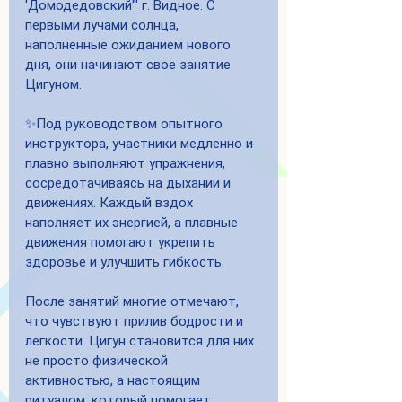
'Домодедовский'" г. Видное. С 
первыми лучами солнца, 
наполненные ожиданием нового 
дня, они начинают свое занятие 
Цигуном. 
✨Под руководством опытного 
инструктора, участники медленно и 
плавно выполняют упражнения, 
сосредотачиваясь на дыхании и 
движениях. Каждый вздох 
наполняет их энергией, а плавные 
движения помогают укрепить 
здоровье и улучшить гибкость. 
После занятий многие отмечают, 
что чувствуют прилив бодрости и 
легкости. Цигун становится для них 
не просто физической 
активностью, а настоящим 
ритуалом, который помогает 