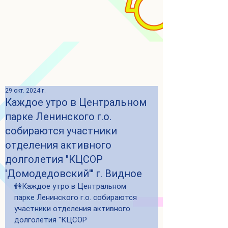
29 окт. 2024 г.
Каждое утро в Центральном
парке Ленинского г.о.
собираются участники
отделения активного
долголетия "КЦСОР
'Домодедовский'" г. Видное
👫Каждое утро в Центральном 
парке Ленинского г.о. собираются 
участники отделения активного 
долголетия "КЦСОР 