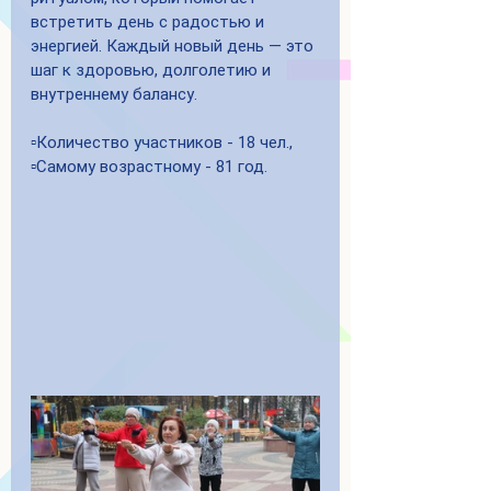
встретить день с радостью и 
энергией. Каждый новый день — это 
шаг к здоровью, долголетию и 
внутреннему балансу.
▫️Количество участников - 18 чел.,
▫️Самому возрастному - 81 год.