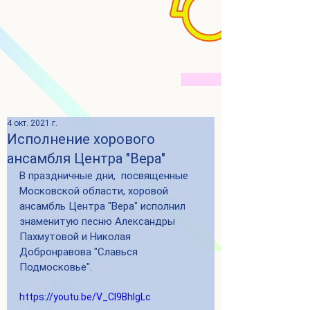
4 окт. 2021 г.
Исполнение хорового
ансамбля Центра "Вера"
В праздничные дни,  посвященные 
Московской области, хоровой 
ансамбль Центра "Вера" исполнил 
знаменитую песню Александры 
Пахмутовой и Николая 
Добронравова "Славься 
Подмосковье".
https://youtu.be/V_Cl9BhIgLc