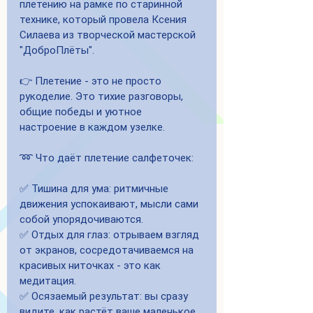
плетению на рамке по старинной 
технике, который провела Ксения 
Силаева из творческой мастерской 
"ДоброПлёты".
👉 Плетение - это не просто 
рукоделие. Это тихие разговоры, 
общие победы и уютное 
настроение в каждом узелке. 
➿ Что даёт плетение салфеточек:
✅ Тишина для ума: ритмичные 
движения успокаивают, мысли сами 
собой упорядочиваются.
✅ Отдых для глаз: отрываем взгляд 
от экранов, сосредотачиваемся на 
красивых ниточках - это как 
медитация.
✅ Осязаемый результат: вы сразу 
видите, как растёт ваше маленькое, 