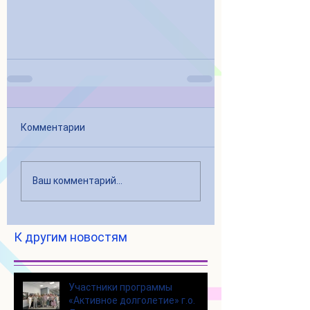
Комментарии
Ваш комментарий...
К другим новостям
Участники программы
«Активное долголетие» г.о.