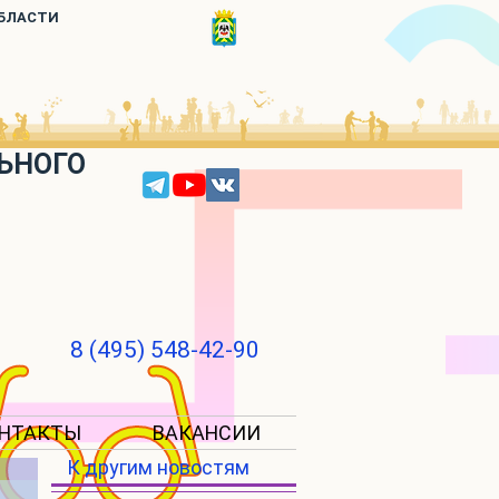
ОБЛАСТИ
ЬНОГО
8 (495) 548-42-90
НТАКТЫ
ВАКАНСИИ
К другим новостям