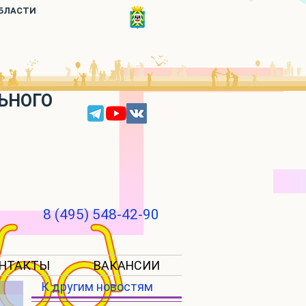
ОБЛАСТИ
ЬНОГО
8 (495) 548-42-90
НТАКТЫ
ВАКАНСИИ
К другим новостям