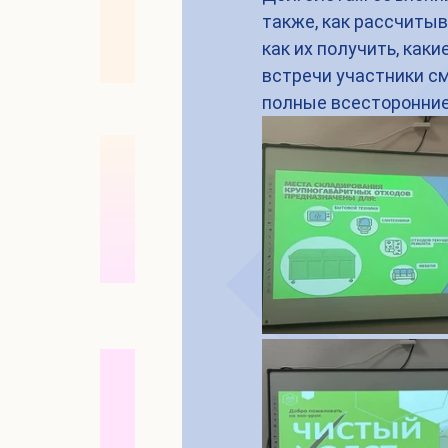
также, как рассчитыв
как их получить, как
встречи участники см
полные всесторонние