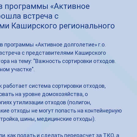
в программы «Активное
рошла встреча с
ми Каширского регионального
в программы «Активное долголетие» г.о. 
стреча с представителями Каширского 
ора на тему: "Важность сортировки отходов. 
ном участке".
ак работает система сортировки отходов, 
вать на уровне домохозяйства, о 
иях утилизации отходов (полигон, 
акие отходы не могут попасть на контейнерную 
тройка, шины, медицинские отходы).
, как подать и сделать перерасчет за ТКО, а 