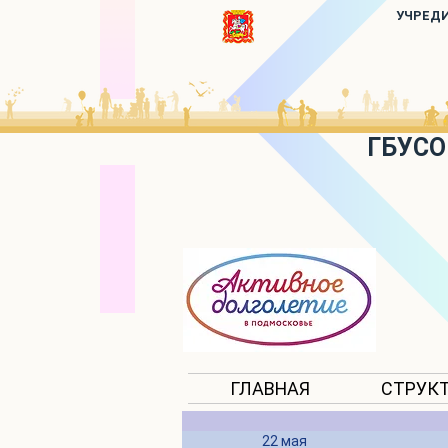
УЧРЕД
ГБУСО
ГЛАВНАЯ
СТРУК
22 мая