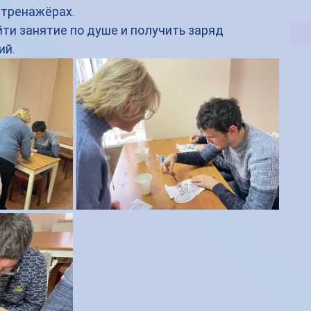
тренажёрах. 
ий.