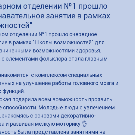
арном отделении №1 прошло
навательное занятие в рамках
жностей"
ном отделении №1 прошло очередное 
тие в рамках "Школы возможностей" для 
раниченными возможностями здоровья.
 с элементами фольклора стала главным 
нных на улучшение работы головного мозга и 
 функций. 
ская подарила всем возможность проявить 
 способности. Молодые люди с увлечением 
, знакомясь с основами декоративно-
ва и развивая мелкую моторику.👌
вность была представлена занятиями на 