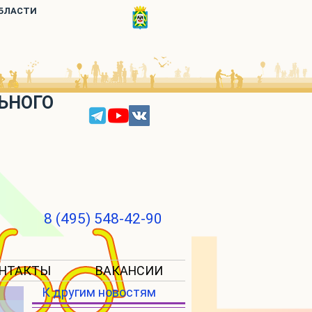
ОБЛАСТИ
ЬНОГО
8 (495) 548-42-90
НТАКТЫ
ВАКАНСИИ
К другим новостям