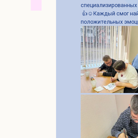
специализированных 
 👍☺️Каждый смог найти занятие по душе и получить заряд 
положительных эмоц