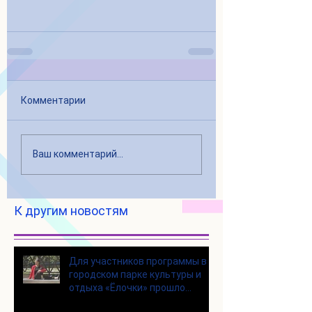
Комментарии
Ваш комментарий...
К другим новостям
Для участников программы в
городском парке культуры и
отдыха «Ёлочки» прошло
занятие по йоге