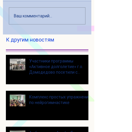
Ваш комментарий...
К другим новостям
Участники программы
«Активное долголетие» г.о.
Домодедово посетили с
экскурсией городской округ
Щелково
Комплекс простых упражнений
по нейрогимнастике