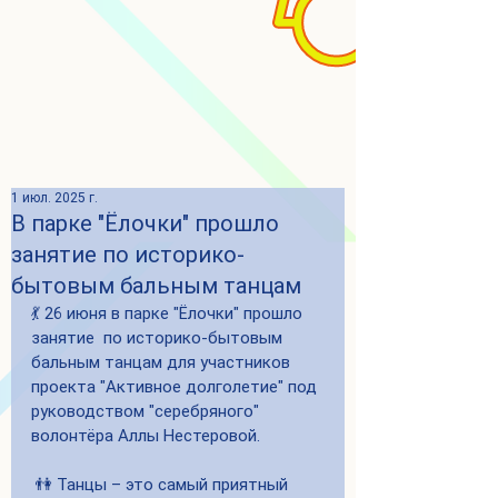
1 июл. 2025 г.
В парке "Ёлочки" прошло
занятие по историко-
бытовым бальным танцам
💃 26 июня в парке "Ёлочки" прошло  
занятие  по историко-бытовым 
бальным танцам для участников 
проекта "Активное долголетие" под 
руководством "серебряного" 
волонтёра Аллы Нестеровой.
 👫 Танцы – это самый приятный 