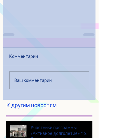
Комментарии
Ваш комментарий...
К другим новостям
Участники программы
«Активное долголетие» г.о.