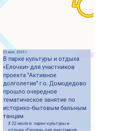
23 июл. 2025 г.
В парке культуры и отдыха
«Ёлочки» для участников
проекта "Активное
долголетие" г.о. Домодедово
прошло очередное
тематическое занятие по
историко-бытовым бальным
танцам
💃 22 июля в  парке культуры и 
отдыха «Ёлочки» для участников 