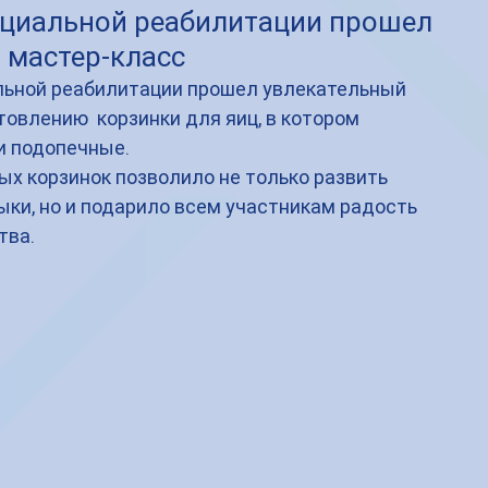
оциальной реабилитации прошел
 мастер-класс
льной реабилитации прошел увлекательный 
товлению  корзинки для яиц, в котором 
и подопечные.
х корзинок позволило не только развить 
ки, но и подарило всем участникам радость 
тва.