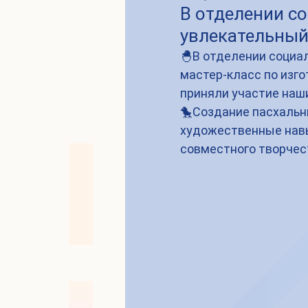
В отделении с
увлекательный
🐣В отделении социа
мастер-класс по изго
приняли участие наш
🐤Создание пасхальны
художественные навы
совместного творчес