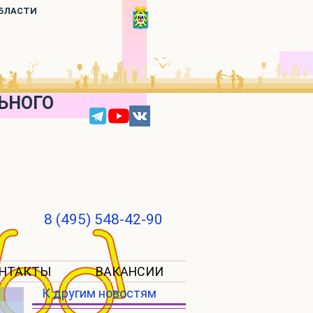
ОБЛАСТИ
ЬНОГО
8 (495) 548-42-90
НТАКТЫ
ВАКАНСИИ
К другим новостям