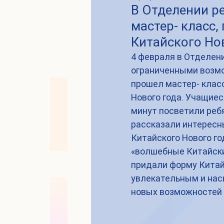
В Отделении р
мастер- класс
Китайского Но
4 февраля в Отделени
ограниченными возмо
прошел мастер- клас
Нового года. Учащиес
минут посветили ребя
рассказали интересн
Китайского Нового го
«волшебные Китайски
придали форму Китай
увлекательным и нас
новых возможностей 