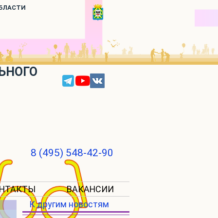
ОБЛАСТИ
ЬНОГО
8 (495) 548-42-90
НТАКТЫ
ВАКАНСИИ
К другим новостям