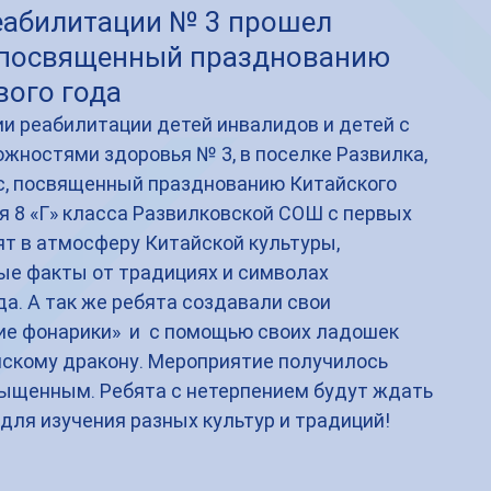
еабилитации № 3 прошел
, посвященный празднованию
вого года
и реабилитации детей инвалидов и детей с 
жностями здоровья № 3, в поселке Развилка, 
с, посвященный празднованию Китайского 
я 8 «Г» класса Развилковской СОШ с первых 
т в атмосферу Китайской культуры, 
ые факты от традициях и символах 
да. А так же ребята создавали свои 
е фонарики»  и  с помощью своих ладошек 
скому дракону. Мероприятие получилось 
ыщенным. Ребята с нетерпением будут ждать 
для изучения разных культур и традиций!