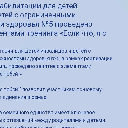
еабилитации для детей
етей с ограниченными
и здоровья №5 проведено
ентами тренинга «Если что, я с
ации для детей инвалидов и детей с 
жностями здоровья №5, в рамках реализации 
мя» проведено занятие с элементами 
с тобой!»
е единения в семье.
а семейного единства имеет ключевое 
ых отношений между родителями и детьми. 
когда-либо, важно уметь снижать 