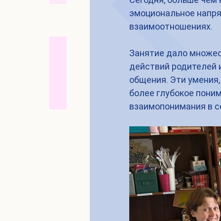
эмоциональное напря
взаимоотношениях.
Занятие дало множес
действий родителей 
общения. Эти умения,
более глубокое пони
взаимопонимания в с