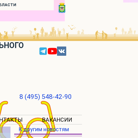
ОБЛАСТИ
ЬНОГО
8 (495) 548-42-90
НТАКТЫ
ВАКАНСИИ
К другим новостям