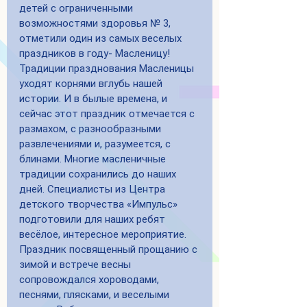
детей с ограниченными 
возможностями здоровья № 3, 
отметили один из самых веселых 
праздников в году- Масленицу! 
Традиции празднования Масленицы 
уходят корнями вглубь нашей 
истории. И в былые времена, и 
сейчас этот праздник отмечается с 
размахом, с разнообразными 
развлечениями и, разумеется, с 
блинами. Многие масленичные 
традиции сохранились до наших 
дней. Специалисты из Центра 
детского творчества «Импульс» 
подготовили для наших ребят 
весёлое, интересное мероприятие. 
Праздник посвященный прощанию с 
зимой и встрече весны 
сопровождался хороводами, 
песнями, плясками, и веселыми 