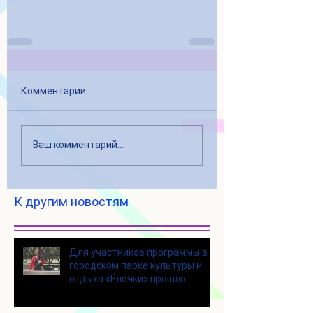
Комментарии
Ваш комментарий...
К другим новостям
Для участников программы в
городском парке культуры и
отдыха «Ёлочки» прошло
занятие по йоге