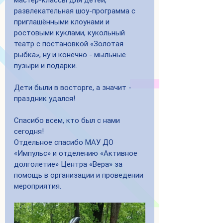
мастер-классы для детей, 
развлекательная шоу-программа с 
приглашёнными клоунами и 
ростовыми куклами, кукольный 
театр с постановкой «Золотая 
рыбка», ну и конечно - мыльные 
пузыри и подарки.
Дети были в восторге, а значит - 
праздник удался! 
Спасибо всем, кто был с нами 
сегодня!
Отдельное спасибо МАУ ДО 
«Импульс» и отделению «Активное 
долголетие» Центра «Вера» за 
помощь в организации и проведении 
мероприятия.