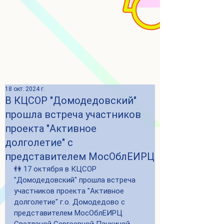
18 окт. 2024 г.
В КЦСОР "Домодедовский"
прошла встреча участников
проекта "Активное
долголетие" с
представителем МосОблЕИРЦ
👫 17 октября в КЦСОР 
"Домодедовский" прошла встреча 
участников проекта "Активное 
долголетие" г.о. Домодедово с 
представителем МосОблЕИРЦ 