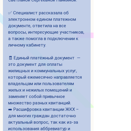
Светланой Сергеевной Панкиной.
✅ Специалист рассказала об 
электронном едином платежном 
документе, ответила на все 
вопросы, интересующие участников, 
а также помогла в подключении к 
личному кабинету.
🧾 Единый платёжный документ  — 
это документ для оплаты 
жилищных и коммунальных услуг, 
который ежемесячно направляется 
владельцам или пользователям 
жилых и нежилых помещений и 
заменяет собой привычное 
множество разных квитанций.
➡️ Расшифровка квитанции ЖКХ – 
для многих граждан достаточно 
актуальный вопрос, так как из-за 
использования аббревиатур и 