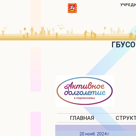
УЧРЕД
ГБУСО
ГЛАВНАЯ
СТРУК
20 нояб. 2024 г.