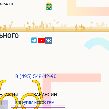
ОБЛАСТИ
ЬНОГО
8 (495) 548-42-90
НТАКТЫ
ВАКАНСИИ
К другим новостям