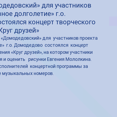
дедовский» для участников
ное долголетие» г.о.
стоялся концерт творческого
Круг друзей»
 «Домодедовский» для  участников проекта 
»  г.о. Домодедово  состоялся  концерт  
ния «Круг друзей», на котором участники  
 и оценить   рисунки Евгения Мололкина. 
сполнителей  концертной программы за 
е музыкальных номеров.