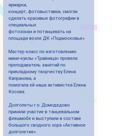
ярмарки,
концерт, фотовыставки, смогли 
сделать красивые фотографии в 
специальных
фотозонах и потанцевать на 
площади возле ДК «Подмосковье».
Мастер-класс по изготовлению 
мини-куклы «Травница» провела
преподаватель занятий по 
прикладному творчеству Елена 
Капранова, а
помогала ей наша активистка Елена 
Косова. 
Долголеты г.о. Домодедово 
приняли участие в танцевальном 
флешмобе и выступили в составе 
большого сводного хора «Активное 
долголетие».