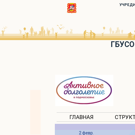
УЧРЕД
ГБУСО
ГЛАВНАЯ
СТРУК
2 февр.