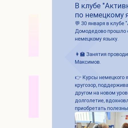
В клубе "Актив
по немецкому 
💬 30 января в клубе 
Домодедово прошло о
немецкому языку.
👩‍🏫 Занятия провод
Максимов.
👉 Курсы немецкого 
кругозор, поддержива
другом на новом уров
долголетие, вдохновл
приобретать полезны