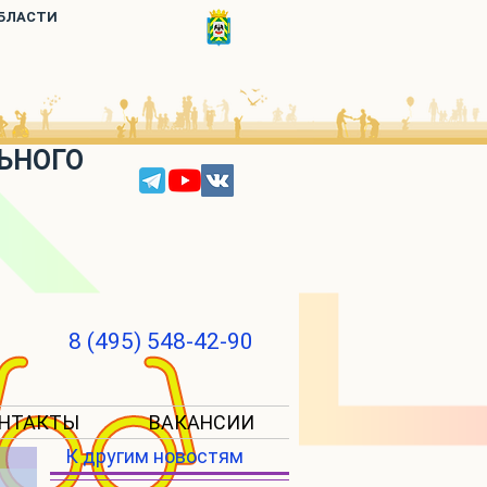
ОБЛАСТИ
ЬНОГО
8 (495) 548-42-90
НТАКТЫ
ВАКАНСИИ
К другим новостям