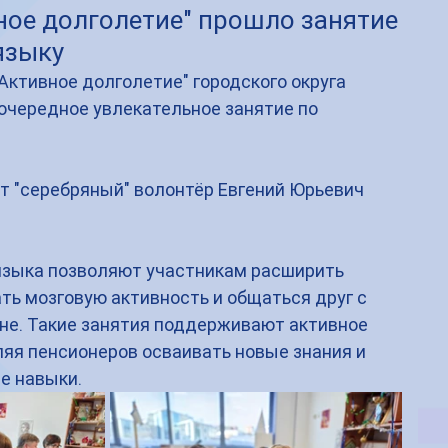
ное долголетие" прошло занятие
языку
"Активное долголетие" городского округа 
чередное увлекательное занятие по 
ит "серебряный" волонтёр Евгений Юрьевич 
языка позволяют участникам расширить 
ть мозговую активность и общаться друг с 
не. Такие занятия поддерживают активное 
яя пенсионеров осваивать новые знания и 
е навыки.