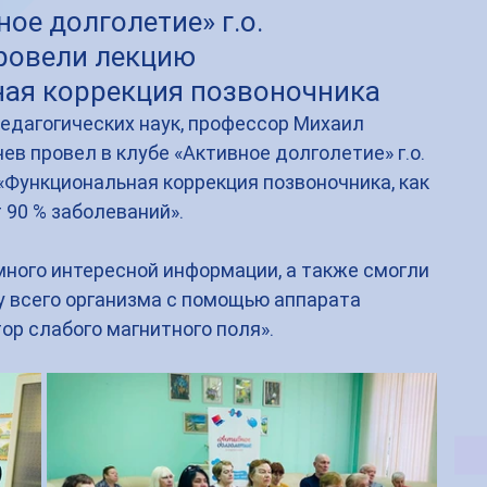
ное долголетие» г.о.
ровели лекцию
ая коррекция позвоночника
едагогических наук, профессор Михаил 
в провел в клубе «Активное долголетие» г.о. 
Функциональная коррекция позвоночника, как 
 90 % заболеваний». 
ного интересной информации, а также смогли 
у всего организма с помощью аппарата 
ор слабого магнитного поля».