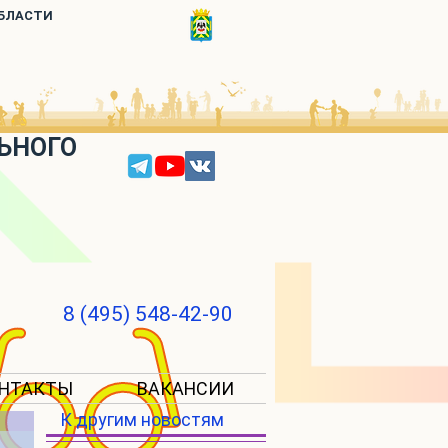
ОБЛАСТИ
ЬНОГО
8 (495) 548-42-90
НТАКТЫ
ВАКАНСИИ
К другим новостям