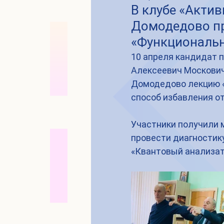
В клубе «Актив
Домодедово п
«Функциональн
10 апреля кандидат п
Алексеевич Московиче
Домодедово лекцию «
способ избавления от
Участники получили м
провести диагностик
«Квантовый анализат