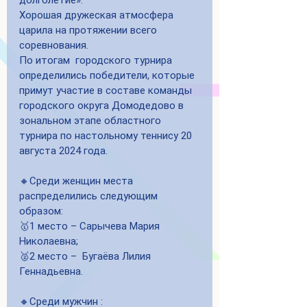
долголетие».
Хорошая дружеская атмосфера 
царила на протяжении всего 
соревнования.
По итогам  городского турнира   
определились победители, которые 
примут участие в составе команды 
городского округа Домодедово в 
зональном этапе областного 
турнира по настольному теннису 20 
августа 2024 года.
🔸Среди женщин места 
распределились следующим 
образом:
🥇1 место – Сарычева Мария 
Николаевна;
🥈2 место –  Бугаёва Лилия 
Геннадьевна.
🔸Среди мужчин :