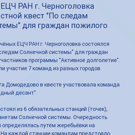
 ЕЦЧ РАН г. Черноголовка
стной квест "По следам
темы" для граждан пожилого
учёных ЕЦЧ РАН г. Черноголовка состоялся 
 следам Солнечной системы" для граждан 
участников программы "Активное долголетие". 
и участие 7 команд из разных городов 
уга Домодедово в квесте участвовала команда 
дный десант".
стоял из 6 обязательных станций (точек), 
нетам Солнечной системы. Очередность 
 определялась путём жеребьёвки на 
 На каждой станции командам предстояло 