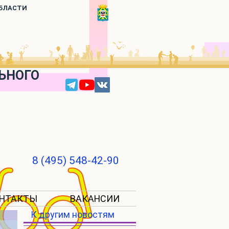
ОБЛАСТИ
ЬНОГО
8 (495) 548-42-90
НТАКТЫ
ВАКАНСИИ
К другим новостям