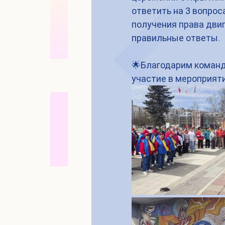
ответить на 3 вопрос
получения права дви
правильные ответы.
🌟Благодарим команд
участие в мероприят