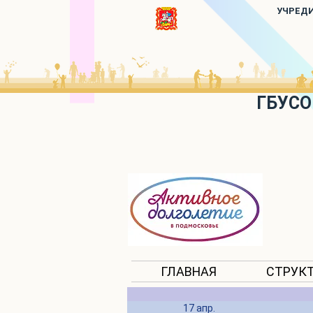
УЧРЕД
ГБУСО
ГЛАВНАЯ
СТРУК
17 апр.