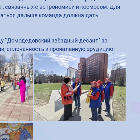
а , связанных с астрономией и космосом. Для 
гаться дальше команда должна дать 
у "Домодедовский звёздный десант" за 
ии, сплочённость и проявленную эрудицию!