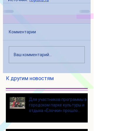
Комментарии
Ваш комментарий...
К другим новостям
Для участников программы в
городском парке культуры и
отдыха «Ёлочки» прошло
занятие по йоге