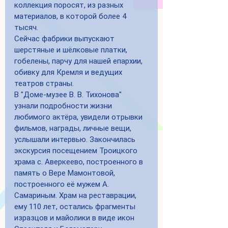
коллекция поросят, из разных 
материалов, в которой более 4 
тысяч.
Сейчас фабрики выпускают 
шерстяные и шёлковые платки, 
гобелены, парчу для нашей епархии, 
обивку для Кремля и ведущих 
театров страны.
В "Доме-музее В. В. Тихонова" 
узнали подробности жизни 
любимого актёра, увидели отрывки 
фильмов, награды, личные вещи, 
услышали интервью. Закончилась 
экскурсия посещением Троицкого 
храма с. Аверкеево, построенного в 
память о Вере Мамонтовой, 
построенного её мужем А. 
Самариным. Храм на реставрации, 
ему 110 лет, остались фрагменты 
изразцов и майолики в виде икон 