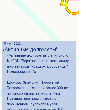
15 июл. 2022 г.
«Активные долголеты"
«Активные долголеты" Ленинского 
КЦСОН "Вера" посетили жемчужину 
архитектуры "Усадьбу Дубровицы" 
Подольского г/о.
Церковь Знамения Пресвятой 
Богородицы, которой более 300 лет, 
потрясла своим великолепием. 
Путешествие продолжилось 
посещением "русского музея 
обрядов и быта" в сельском ДК 